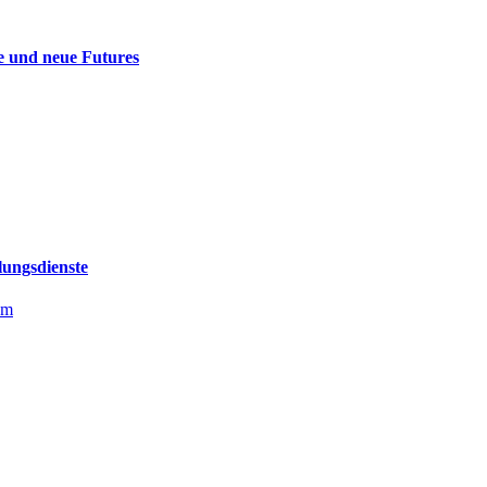
ge und neue Futures
lungsdienste
om