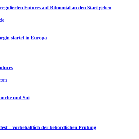
 regulierten Futures auf Bitnomial an den Start gehen
de
gin startet in Europa
Futures
.com
anche und Sui
fest – vorbehaltlich der behördlichen Prüfung