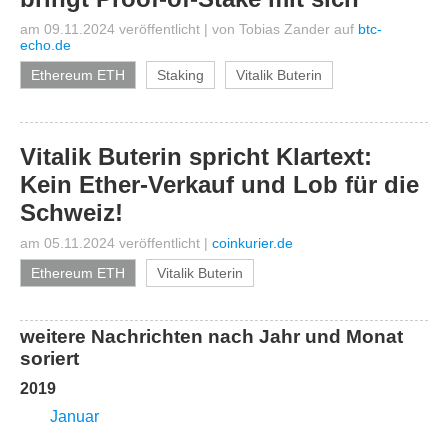
am 09.11.2024 veröffentlicht
|
von
Tobias Zander
auf
btc-
echo.de
Ethereum ETH
Staking
Vitalik Buterin
Vitalik Buterin spricht Klartext:
Kein Ether-Verkauf und Lob für die
Schweiz!
am 05.11.2024 veröffentlicht
|
coinkurier.de
Ethereum ETH
Vitalik Buterin
weitere Nachrichten nach Jahr und Monat
soriert
2019
Januar