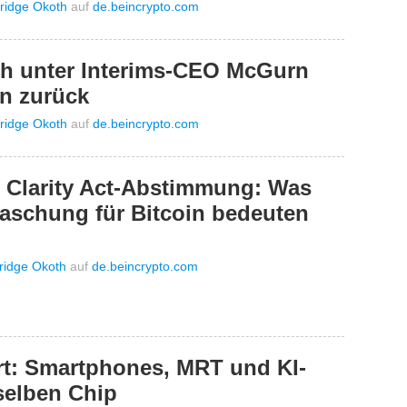
ridge Okoth
auf
de.beincrypto.com
ch unter Interims-CEO McGurn
n zurück
ridge Okoth
auf
de.beincrypto.com
n Clarity Act-Abstimmung: Was
aschung für Bitcoin bedeuten
ridge Okoth
auf
de.beincrypto.com
ert: Smartphones, MRT und KI-
selben Chip