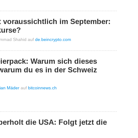
t voraussichtlich im September:
kurse?
mmad Shahid
auf
de.beincrypto.com
eierpack: Warum sich dieses
warum du es in der Schweiz
tian Mäder
auf
bitcoinnews.ch
erholt die USA: Folgt jetzt die