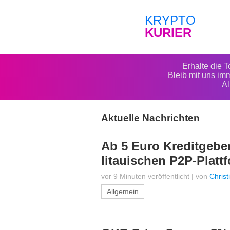
KRYPTO
KURIER
Erhalte die 
Bleib mit uns im
Al
Aktuelle Nachrichten
Ab 5 Euro Kreditgebe
litauischen P2P-Platt
vor 9 Minuten veröffentlicht
|
von
Chris
Allgemein