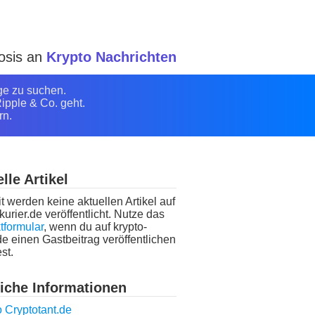
Dosis an
Krypto Nachrichten
ge zu suchen.
ipple & Co. geht.
rn.
lle Artikel
t werden keine aktuellen Artikel auf
kurier.de veröffentlicht. Nutze das
tformular
, wenn du auf krypto-
de einen Gastbeitrag veröffentlichen
st.
liche Informationen