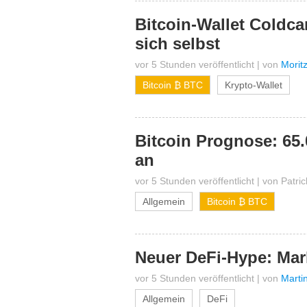
Bitcoin-Wallet Coldca
sich selbst
vor 5 Stunden veröffentlicht
|
von
Morit
Bitcoin ₿ BTC
Krypto-Wallet
Bitcoin Prognose: 65.
an
vor 5 Stunden veröffentlicht
|
von
Patri
Allgemein
Bitcoin ₿ BTC
Neuer DeFi-Hype: Mark
vor 5 Stunden veröffentlicht
|
von
Marti
Allgemein
DeFi