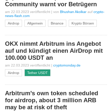
Community warnt vor Betrügern
am 22.03.2023 veröffentlicht
|
von
Bhushan Akolkar
auf
crypto-
news-flash.com
Airdrop
Allgemein
Binance
Krypto Börsen
OKX nimmt Arbitrum ins Angebot
auf und kündigt einen AirDrop mit
100.000 USDT an
am 22.03.2023 veröffentlicht
|
cryptomonday.de
Airdrop
Tether USDT
Arbitrum’s own token scheduled
for airdrop, about 3 million ARB
may be at risk of theft