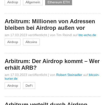
Airdrop
Allgemein
Ethereum ETH
Arbitrum: Millionen von Adressen
bleiben bei Airdrop außen vor
am 17.03.2023 veröffentlicht
|
von
Tim Reindl
auf
btc-echo.de
Airdrop
Altcoins
Arbitrum: Der Airdrop kommt – Wer
erhält ARB?
am 17.03.2023 veröffentlicht
|
von
Robert Steinadler
auf
bitcoin-
kurier.de
Airdrop
DeFi
Arbitrum verteilt durch Airdrop