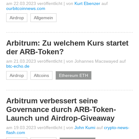
am 22.03.2023 veröffentlicht
|
von
Kurt Ebenzer
auf
ourbitcoinnews.com
Airdrop
Allgemein
Arbitrum: Zu welchem Kurs startet
der ARB-Token?
am 21.03.2023 veröffentlicht
|
von
Johannes Macswayed
auf
btc-echo.de
Airdrop
Altcoins
Ethereum ETH
Arbitrum verbessert seine
Governance durch ARB-Token-
Launch und Airdrop-Giveaway
am 19.03.2023 veröffentlicht
|
von
John Kumi
auf
crypto-news-
flash.com