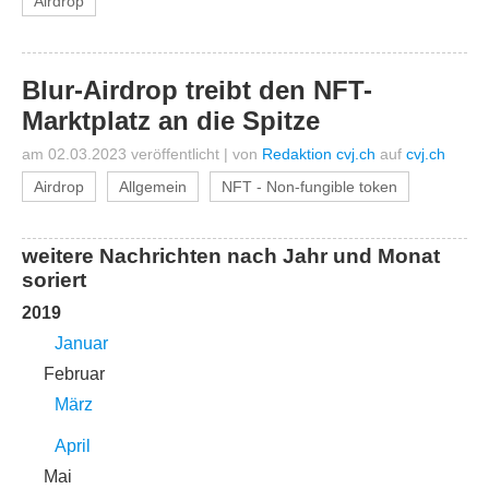
Airdrop
Blur-Airdrop treibt den NFT-
Marktplatz an die Spitze
am 02.03.2023 veröffentlicht
|
von
Redaktion cvj.ch
auf
cvj.ch
Airdrop
Allgemein
NFT - Non-fungible token
weitere Nachrichten nach Jahr und Monat
soriert
2019
Januar
Februar
März
April
Mai