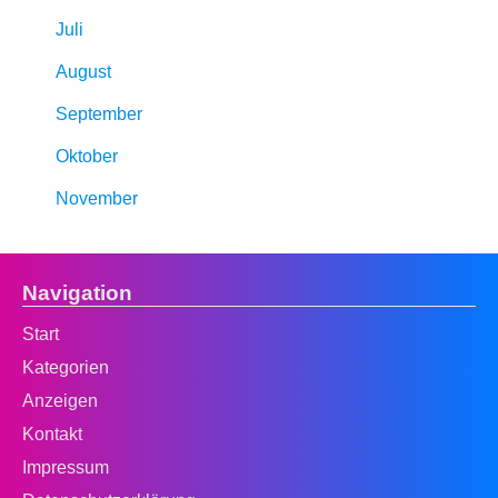
Juli
August
September
Oktober
November
Navigation
Start
Kategorien
Anzeigen
Kontakt
Impressum