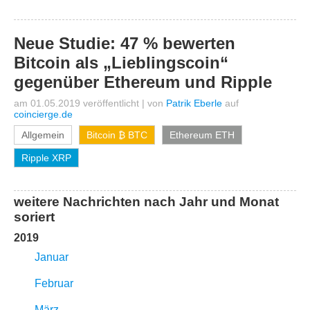
Neue Studie: 47 % bewerten
Bitcoin als „Lieblingscoin“
gegenüber Ethereum und Ripple
am 01.05.2019 veröffentlicht
|
von
Patrik Eberle
auf
coincierge.de
Allgemein
Bitcoin ₿ BTC
Ethereum ETH
Ripple XRP
weitere Nachrichten nach Jahr und Monat
soriert
2019
Januar
Februar
März