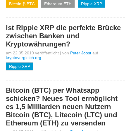
Bitcoin ₿ BTC
Ethereum ETH
Ripple XRP
Ist Ripple XRP die perfekte Brücke
zwischen Banken und
Kryptowährungen?
am 22.05.2019 veröffentlicht
|
von
Peter Joost
auf
kryptovergleich.org
Ripple XRP
Bitcoin (BTC) per Whatsapp
schicken? Neues Tool ermöglicht
es 1,5 Milliarden neuen Nutzern
Bitcoin (BTC), Litecoin (LTC) und
Ethereum (ETH) zu versenden