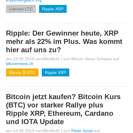
kryptovergleich.org
Litecoin LTC
Ripple XRP
Ripple: Der Gewinner heute, XRP
mehr als 22% im Plus. Was kommt
hier auf uns zu?
am 14.05.2019 veröffentlicht
|
von
Bitcoin News Schweiz
auf
bitcoinnews.ch
Bitcoin ₿ BTC
Ripple XRP
Bitcoin jetzt kaufen? Bitcoin Kurs
(BTC) vor starker Rallye plus
Ripple XRP, Ethereum, Cardano
und IOTA Update
am 14.05.2019 veröffentlicht
|
von
Peter Joost
auf