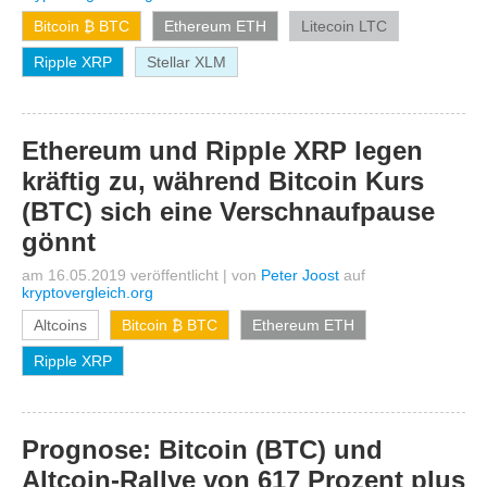
Bitcoin ₿ BTC
Ethereum ETH
Litecoin LTC
Ripple XRP
Stellar XLM
Ethereum und Ripple XRP legen
kräftig zu, während Bitcoin Kurs
(BTC) sich eine Verschnaufpause
gönnt
am 16.05.2019 veröffentlicht
|
von
Peter Joost
auf
kryptovergleich.org
Altcoins
Bitcoin ₿ BTC
Ethereum ETH
Ripple XRP
Prognose: Bitcoin (BTC) und
Altcoin-Rallye von 617 Prozent plus