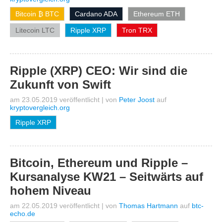
Bitcoin ₿ BTC
Cardano ADA
Ethereum ETH
Litecoin LTC
Ripple XRP
Tron TRX
Ripple (XRP) CEO: Wir sind die
Zukunft von Swift
am 23.05.2019 veröffentlicht
|
von
Peter Joost
auf
kryptovergleich.org
Ripple XRP
Bitcoin, Ethereum und Ripple –
Kursanalyse KW21 – Seitwärts auf
hohem Niveau
am 22.05.2019 veröffentlicht
|
von
Thomas Hartmann
auf
btc-
echo.de