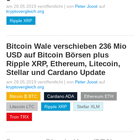
am 28.05.2019 veröffentlicht
|
von
Peter Joost
auf
kryptovergleich.org
Ripple XRP
Bitcoin Wale verschieben 236 Mio
USD auf Bitcoin Börsen plus
Ripple XRP, Ethereum, Litecoin,
Stellar und Cardano Update
am 28.05.2019 veröffentlicht
|
von
Peter Joost
auf
kryptovergleich.org
Bitcoin ₿ BTC
Cardano ADA
Ethereum ETH
Litecoin LTC
Ripple XRP
Stellar XLM
Tron TRX