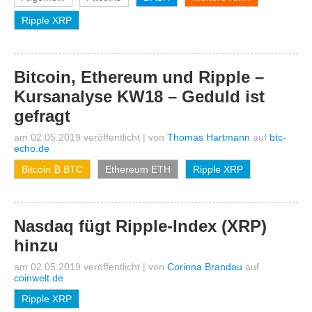
Ripple XRP
Bitcoin, Ethereum und Ripple –
Kursanalyse KW18 – Geduld ist
gefragt
am 02.05.2019 veröffentlicht
|
von
Thomas Hartmann
auf
btc-
echo.de
Bitcoin ₿ BTC
Ethereum ETH
Ripple XRP
Nasdaq fügt Ripple-Index (XRP)
hinzu
am 02.05.2019 veröffentlicht
|
von
Corinna Brandau
auf
coinwelt.de
Ripple XRP