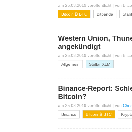
am 25.03.2019 veröffentlicht
|
von
Bitc
Bitcoin ₿ BTC
Bitpanda
Stab
Western Union, Thune
angekündigt
am 25.03.2019 veröffentlicht
|
von
Bitc
Allgemein
Stellar XLM
Binance-Report: Sch
Bitcoin?
am 25.03.2019 veröffentlicht
|
von
Chri
Binance
Bitcoin ₿ BTC
Krypt