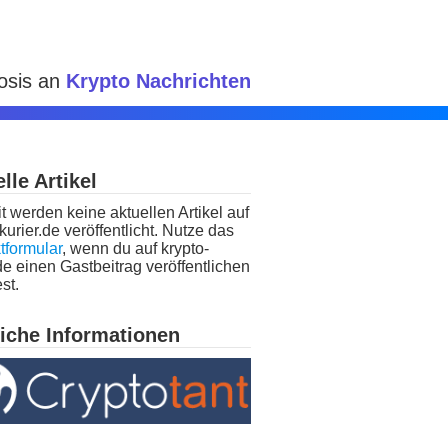
Dosis an
Krypto Nachrichten
lle Artikel
t werden keine aktuellen Artikel auf
kurier.de veröffentlicht. Nutze das
tformular
, wenn du auf krypto-
de einen Gastbeitrag veröffentlichen
st.
liche Informationen