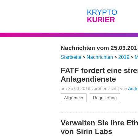
KRYPTO
KURIER
Nachrichten vom 25.03.201
Startseite
>
Nachrichten
>
2019
>
M
FATF fordert eine stre
Anlagendienste
am 25.03.2019 veröffentlicht
|
von
Andr
Allgemein
Regulierung
Verwalten Sie Ihre E
von Sirin Labs