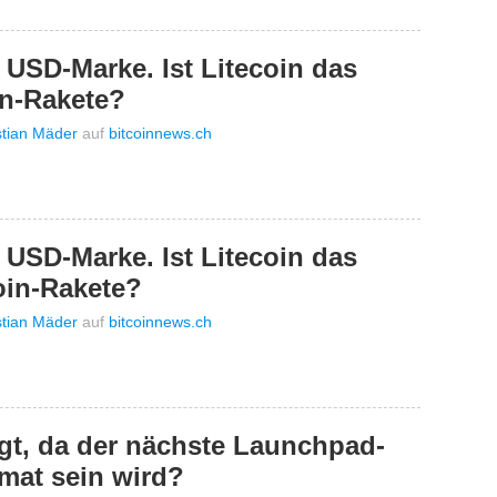
0 USD-Marke. Ist Litecoin das
in-Rakete?
stian Mäder
auf
bitcoinnews.ch
0 USD-Marke. Ist Litecoin das
oin-Rakete?
stian Mäder
auf
bitcoinnews.ch
igt, da der nächste Launchpad-
rmat sein wird?