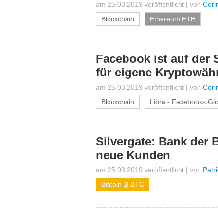
am 25.03.2019 veröffentlicht
|
von
Cori
Blockchain
Ethereum ETH
Facebook ist auf der
für eigene Kryptowäh
am 25.03.2019 veröffentlicht
|
von
Cori
Blockchain
Libra - Facebooks Gl
Silvergate: Bank der 
neue Kunden
am 25.03.2019 veröffentlicht
|
von
Patr
Bitcoin ₿ BTC