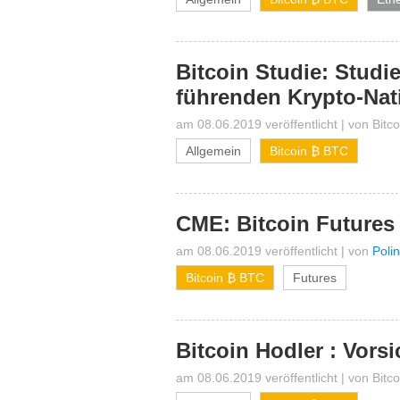
Bitcoin Studie: Studi
führenden Krypto-Nat
am 08.06.2019 veröffentlicht
|
von
Bitc
Allgemein
Bitcoin ₿ BTC
CME: Bitcoin Futures 
am 08.06.2019 veröffentlicht
|
von
Poli
Bitcoin ₿ BTC
Futures
Bitcoin Hodler : Vors
am 08.06.2019 veröffentlicht
|
von
Bitc