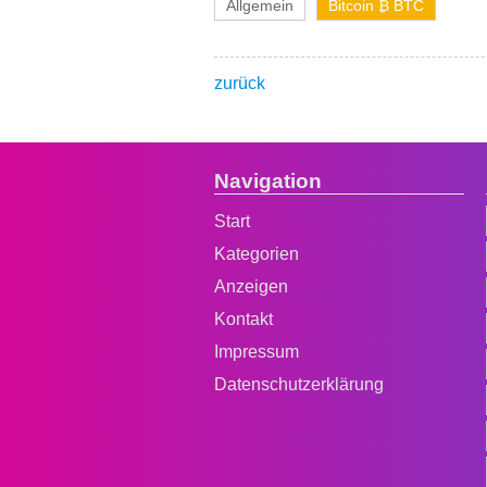
Allgemein
Bitcoin ₿ BTC
zurück
Navigation
Start
Kategorien
Anzeigen
Kontakt
Impressum
Datenschutzerklärung