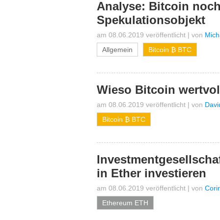
Analyse: Bitcoin noch
Spekulationsobjekt
am 08.06.2019 veröffentlicht
|
von
Mich
Allgemein
Bitcoin ₿ BTC
Wieso Bitcoin wertvol
am 08.06.2019 veröffentlicht
|
von
Davi
Bitcoin ₿ BTC
Investmentgesellschaft
in Ether investieren
am 08.06.2019 veröffentlicht
|
von
Cori
Ethereum ETH