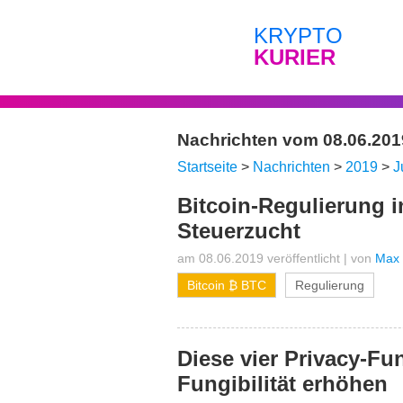
KRYPTO
KURIER
Nachrichten vom 08.06.201
Startseite
>
Nachrichten
>
2019
>
J
Bitcoin-Regulierung i
Steuerzucht
am 08.06.2019 veröffentlicht
|
von
Max 
Bitcoin ₿ BTC
Regulierung
Diese vier Privacy-Fu
Fungibilität erhöhen