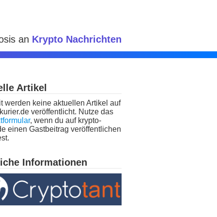
Dosis an
Krypto Nachrichten
lle Artikel
t werden keine aktuellen Artikel auf
kurier.de veröffentlicht. Nutze das
tformular
, wenn du auf krypto-
de einen Gastbeitrag veröffentlichen
st.
liche Informationen