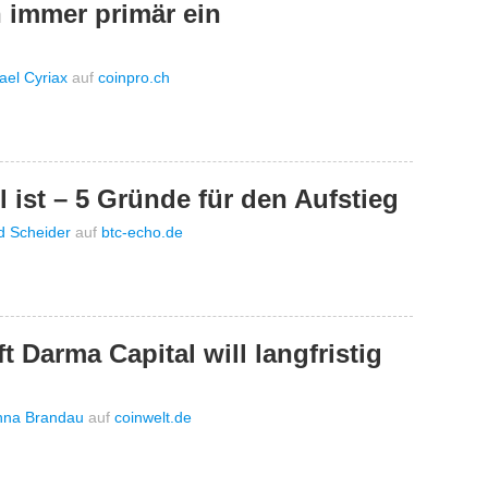
 immer primär ein
ael Cyriax
auf
coinpro.ch
l ist – 5 Gründe für den Aufstieg
d Scheider
auf
btc-echo.de
 Darma Capital will langfristig
nna Brandau
auf
coinwelt.de