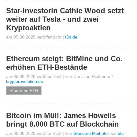
Star-Investorin Cathie Wood setzt
weiter auf Tesla - und zwei
Kryptoaktien
am 05.08.2025 veröffentlicht
|
t3n.de
Ethereum steigt: BitMine und Co.
erhöhen ETH-Bestände
am 05.08.2025 veröffentlicht
|
von
Christian Richter
auf
kryptorevolution.de
Ethereum ETH
Bitcoin im Müll: James Howells
bringt 8.000 BTC auf Blockchain
am 05.08.2025 veröffentlicht
|
von
Giacomo Maihofer
auf
btc-