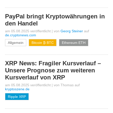
PayPal bringt Kryptowährungen in
den Handel
am 05.08.2025 veröffentlicht
|
von
Georg Steiner
auf
de.cryptonews.com
Allgemein
Bitcoin ₿ BTC
Ethereum ETH
XRP News: Fragiler Kursverlauf –
Unsere Prognose zum weiteren
Kursverlauf von XRP
am 05.08.2025 veröffentlicht
|
von
Thomas
auf
kryptoszene.de
Ripple XRP