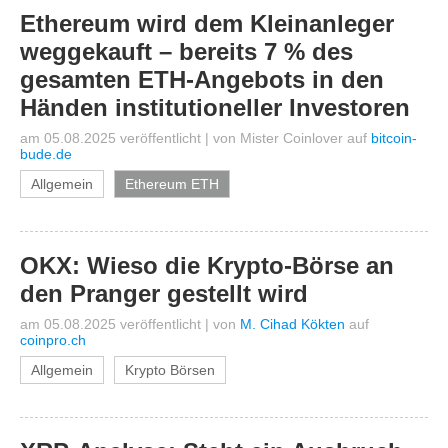
Ethereum wird dem Kleinanleger
weggekauft – bereits 7 % des
gesamten ETH-Angebots in den
Händen institutioneller Investoren
am 05.08.2025 veröffentlicht
|
von
Mister Coinlover
auf
bitcoin-
bude.de
Allgemein
Ethereum ETH
OKX: Wieso die Krypto-Börse an
den Pranger gestellt wird
am 05.08.2025 veröffentlicht
|
von
M. Cihad Kökten
auf
coinpro.ch
Allgemein
Krypto Börsen