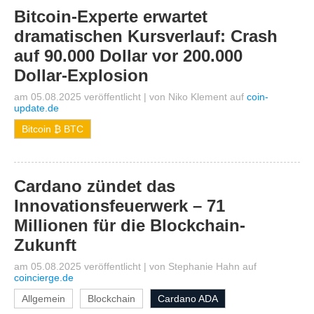
Bitcoin-Experte erwartet
dramatischen Kursverlauf: Crash
auf 90.000 Dollar vor 200.000
Dollar-Explosion
am 05.08.2025 veröffentlicht
|
von
Niko Klement
auf
coin-
update.de
Bitcoin ₿ BTC
Cardano zündet das
Innovationsfeuerwerk – 71
Millionen für die Blockchain-
Zukunft
am 05.08.2025 veröffentlicht
|
von
Stephanie Hahn
auf
coincierge.de
Allgemein
Blockchain
Cardano ADA