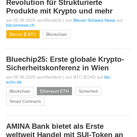
Revolution für Strukturierte
Produkte mit Krypto und mehr
am 05.08.2025 veröffentlicht
|
von
Bitcoin Schweiz News
auf
bitcoinnews.ch
Bitcoin ₿ BTC
Blockchain
Bluechip25: Erste globale Krypto-
Sicherheitskonferenz in Wien
am 05.08.2025 veröffentlicht
|
von
BTC-ECHO
auf
btc-
echo.de
Blockchain
Ethereum ETH
Sicherheit
Smart Contracts
AMINA Bank bietet als Erste
weltweit Handel mit SUI-Token an