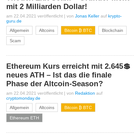
mit 2 Milliarden Dollar!
am 22.04.2021 veröffentlicht
|
von
Jonas Keller
auf
krypto-
guru.de
Allgemein
Altcoins
Bitcoin ₿ BTC
Blockchain
Scam
Ethereum Kurs erreicht mit 2.645💲
neues ATH – Ist das die finale
Phase der Altcoin-Season?
am 22.04.2021 veröffentlicht
|
von
Redaktion
auf
cryptomonday.de
Allgemein
Altcoins
Bitcoin ₿ BTC
Ethereum ETH