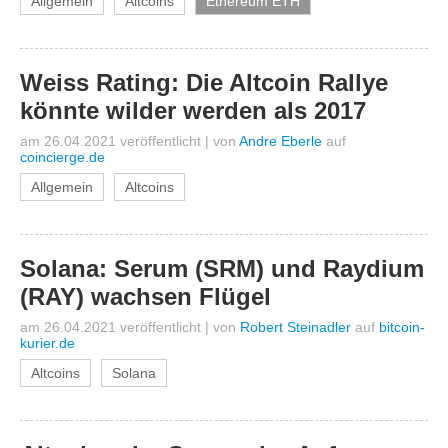
Allgemein
Altcoins
Ethereum ETH
Weiss Rating: Die Altcoin Rallye
könnte wilder werden als 2017
am 26.04.2021 veröffentlicht
|
von
Andre Eberle
auf
coincierge.de
Allgemein
Altcoins
Solana: Serum (SRM) und Raydium
(RAY) wachsen Flügel
am 26.04.2021 veröffentlicht
|
von
Robert Steinadler
auf
bitcoin-
kurier.de
Altcoins
Solana