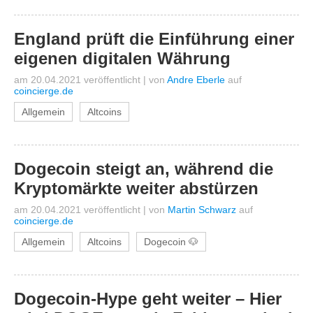
England prüft die Einführung einer
eigenen digitalen Währung
am 20.04.2021 veröffentlicht
|
von
Andre Eberle
auf
coincierge.de
Allgemein
Altcoins
Dogecoin steigt an, während die
Kryptomärkte weiter abstürzen
am 20.04.2021 veröffentlicht
|
von
Martin Schwarz
auf
coincierge.de
Allgemein
Altcoins
Dogecoin 🐶
Dogecoin-Hype geht weiter – Hier