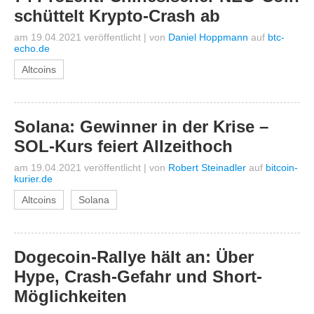
schüttelt Krypto-Crash ab
am 19.04.2021 veröffentlicht
|
von
Daniel Hoppmann
auf
btc-
echo.de
Altcoins
Solana: Gewinner in der Krise –
SOL-Kurs feiert Allzeithoch
am 19.04.2021 veröffentlicht
|
von
Robert Steinadler
auf
bitcoin-
kurier.de
Altcoins
Solana
Dogecoin-Rallye hält an: Über
Hype, Crash-Gefahr und Short-
Möglichkeiten