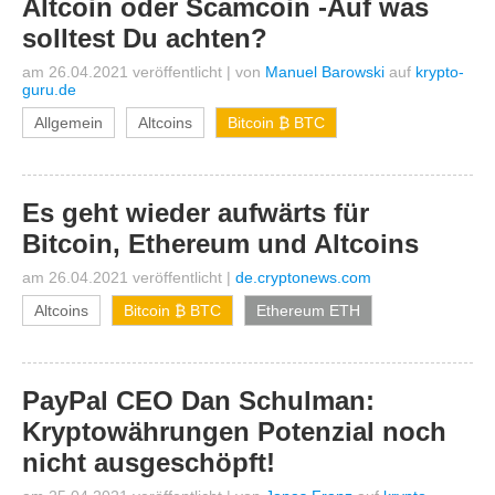
Altcoin oder Scamcoin -Auf was
solltest Du achten?
am 26.04.2021 veröffentlicht
|
von
Manuel Barowski
auf
krypto-
guru.de
Allgemein
Altcoins
Bitcoin ₿ BTC
Es geht wieder aufwärts für
Bitcoin, Ethereum und Altcoins
am 26.04.2021 veröffentlicht
|
de.cryptonews.com
Altcoins
Bitcoin ₿ BTC
Ethereum ETH
PayPal CEO Dan Schulman:
Kryptowährungen Potenzial noch
nicht ausgeschöpft!