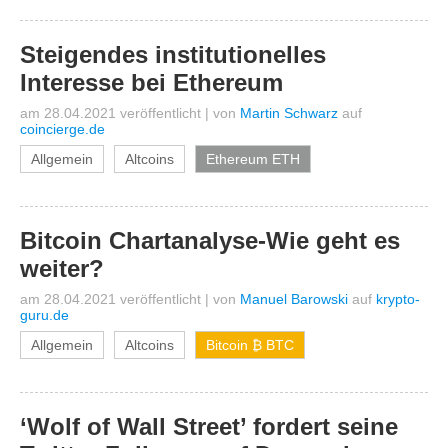
Steigendes institutionelles
Interesse bei Ethereum
am 28.04.2021 veröffentlicht
|
von
Martin Schwarz
auf
coincierge.de
Allgemein
Altcoins
Ethereum ETH
Bitcoin Chartanalyse-Wie geht es
weiter?
am 28.04.2021 veröffentlicht
|
von
Manuel Barowski
auf
krypto-
guru.de
Allgemein
Altcoins
Bitcoin ₿ BTC
‘Wolf of Wall Street’ fordert seine