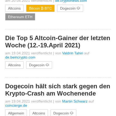
am 20.04.2021 veröffentlicht
|
de.cryptonews.com
Altcoins
Bitcoin ₿ BTC
Dogecoin 🐶
Ethereum ETH
Die Top 5 Altcoin-Gainer der letzten
Woche (12.-19.April 2021)
am 19.04.2021 veröffentlicht
|
von
Valdrin Tahiri
auf
de.beincrypto.com
Altcoins
Dogecoin 🐶
Dogecoin hält sich stark gegen den
Krypto-Crash am Wochenende
am 19.04.2021 veröffentlicht
|
von
Martin Schwarz
auf
coincierge.de
Allgemein
Altcoins
Dogecoin 🐶