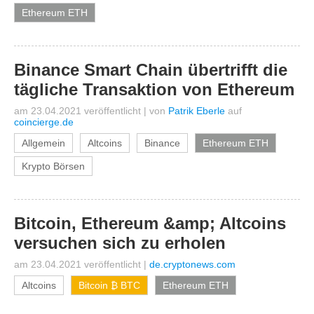
Ethereum ETH
Binance Smart Chain übertrifft die
tägliche Transaktion von Ethereum
am 23.04.2021 veröffentlicht
|
von
Patrik Eberle
auf
coincierge.de
Allgemein
Altcoins
Binance
Ethereum ETH
Krypto Börsen
Bitcoin, Ethereum &amp; Altcoins
versuchen sich zu erholen
am 23.04.2021 veröffentlicht
|
de.cryptonews.com
Altcoins
Bitcoin ₿ BTC
Ethereum ETH