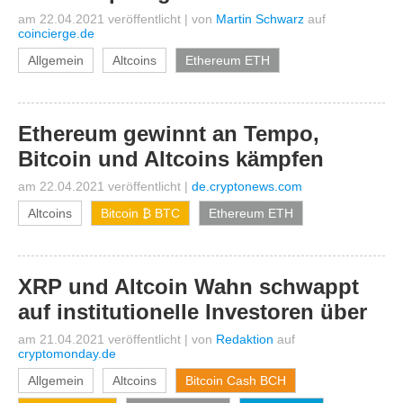
am 22.04.2021 veröffentlicht
|
von
Martin Schwarz
auf
coincierge.de
Allgemein
Altcoins
Ethereum ETH
Ethereum gewinnt an Tempo,
Bitcoin und Altcoins kämpfen
am 22.04.2021 veröffentlicht
|
de.cryptonews.com
Altcoins
Bitcoin ₿ BTC
Ethereum ETH
XRP und Altcoin Wahn schwappt
auf institutionelle Investoren über
am 21.04.2021 veröffentlicht
|
von
Redaktion
auf
cryptomonday.de
Allgemein
Altcoins
Bitcoin Cash BCH