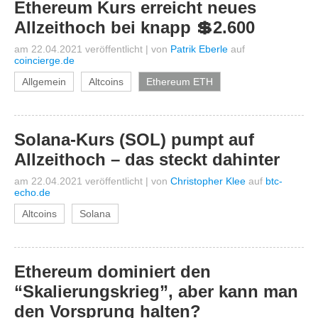
Ethereum Kurs erreicht neues
Allzeithoch bei knapp 💲2.600
am 22.04.2021 veröffentlicht
|
von
Patrik Eberle
auf
coincierge.de
Allgemein
Altcoins
Ethereum ETH
Solana-Kurs (SOL) pumpt auf
Allzeithoch – das steckt dahinter
am 22.04.2021 veröffentlicht
|
von
Christopher Klee
auf
btc-
echo.de
Altcoins
Solana
Ethereum dominiert den
“Skalierungskrieg”, aber kann man
den Vorsprung halten?