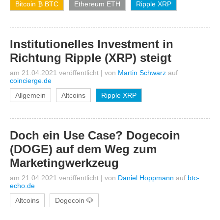
Bitcoin ₿ BTC
Ethereum ETH
Ripple XRP
Institutionelles Investment in
Richtung Ripple (XRP) steigt
am 21.04.2021 veröffentlicht
|
von
Martin Schwarz
auf
coincierge.de
Allgemein
Altcoins
Ripple XRP
Doch ein Use Case? Dogecoin
(DOGE) auf dem Weg zum
Marketingwerkzeug
am 21.04.2021 veröffentlicht
|
von
Daniel Hoppmann
auf
btc-
echo.de
Altcoins
Dogecoin 🐶