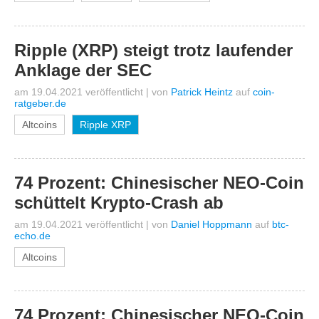
Ripple (XRP) steigt trotz laufender
Anklage der SEC
am 19.04.2021 veröffentlicht
|
von
Patrick Heintz
auf
coin-
ratgeber.de
Altcoins
Ripple XRP
74 Prozent: Chinesischer NEO-Coin
schüttelt Krypto-Crash ab
am 19.04.2021 veröffentlicht
|
von
Daniel Hoppmann
auf
btc-
echo.de
Altcoins
74 Prozent: Chinesischer NEO-Coin