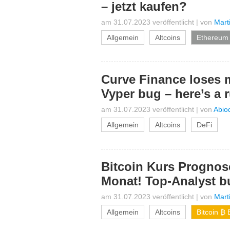
– jetzt kaufen?
am 31.07.2023 veröffentlicht
|
von
Mart
Allgemein
Altcoins
Ethereum
Curve Finance loses m
Vyper bug – here’s a
am 31.07.2023 veröffentlicht
|
von
Abio
Allgemein
Altcoins
DeFi
Bitcoin Kurs Prognos
Monat! Top-Analyst bu
am 31.07.2023 veröffentlicht
|
von
Mart
Allgemein
Altcoins
Bitcoin ₿