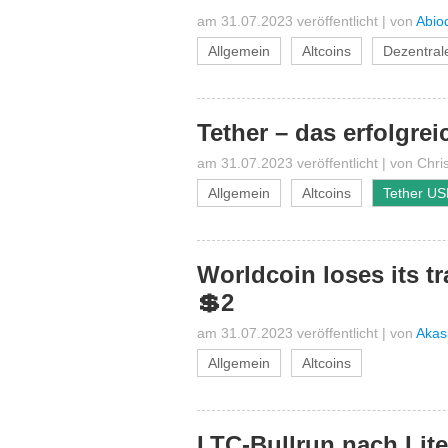
am 31.07.2023 veröffentlicht
|
von
Abio
Allgemein
Altcoins
Dezentral
Tether – das erfolgrei
am 31.07.2023 veröffentlicht
|
von
Chri
Allgemein
Altcoins
Tether U
Worldcoin loses its tr
💲2
am 31.07.2023 veröffentlicht
|
von
Akas
Allgemein
Altcoins
LTC-Bullrun nach Lit