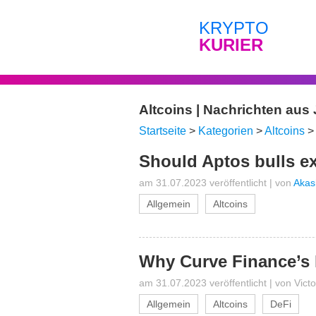
KRYPTO
KURIER
Altcoins | Nachrichten aus 
Startseite
>
Kategorien
>
Altcoins
Should Aptos bulls ex
am 31.07.2023 veröffentlicht
|
von
Akas
Allgemein
Altcoins
Why Curve Finance’s 
am 31.07.2023 veröffentlicht
|
von
Vict
Allgemein
Altcoins
DeFi