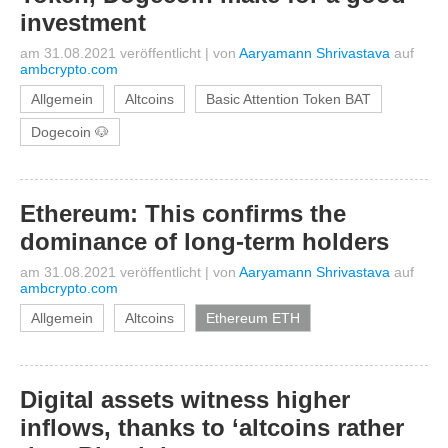
investment
am 31.08.2021 veröffentlicht
|
von
Aaryamann Shrivastava
auf
ambcrypto.com
Allgemein
Altcoins
Basic Attention Token BAT
Dogecoin 🐶
Ethereum: This confirms the
dominance of long-term holders
am 31.08.2021 veröffentlicht
|
von
Aaryamann Shrivastava
auf
ambcrypto.com
Allgemein
Altcoins
Ethereum ETH
Digital assets witness higher
inflows, thanks to ‘altcoins rather