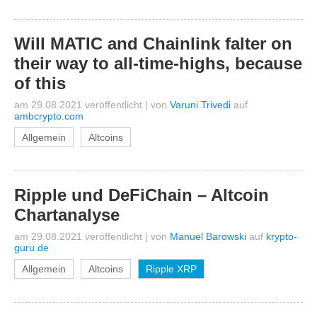
Will MATIC and Chainlink falter on
their way to all-time-highs, because
of this
am 29.08.2021 veröffentlicht
|
von
Varuni Trivedi
auf
ambcrypto.com
Allgemein
Altcoins
Ripple und DeFiChain – Altcoin
Chartanalyse
am 29.08.2021 veröffentlicht
|
von
Manuel Barowski
auf
krypto-
guru.de
Allgemein
Altcoins
Ripple XRP