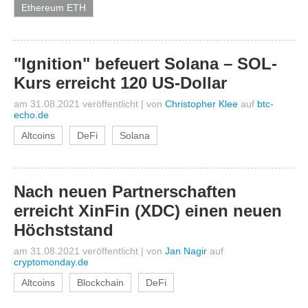
Ethereum ETH
"Ignition" befeuert Solana – SOL-
Kurs erreicht 120 US-Dollar
am 31.08.2021 veröffentlicht
|
von
Christopher Klee
auf
btc-
echo.de
Altcoins
DeFi
Solana
Nach neuen Partnerschaften
erreicht XinFin (XDC) einen neuen
Höchststand
am 31.08.2021 veröffentlicht
|
von
Jan Nagir
auf
cryptomonday.de
Altcoins
Blockchain
DeFi