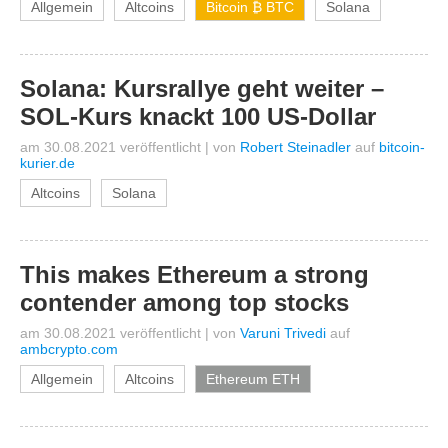
Allgemein
Altcoins
Bitcoin ₿ BTC
Solana
Solana: Kursrallye geht weiter –
SOL-Kurs knackt 100 US-Dollar
am 30.08.2021 veröffentlicht
|
von
Robert Steinadler
auf
bitcoin-
kurier.de
Altcoins
Solana
This makes Ethereum a strong
contender among top stocks
am 30.08.2021 veröffentlicht
|
von
Varuni Trivedi
auf
ambcrypto.com
Allgemein
Altcoins
Ethereum ETH