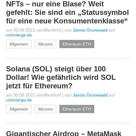
NFTs – nur eine Blase? Weit
gefehlt: Sie sind ein „Statussymbol
für eine neue Konsumentenklasse“
am 30.08.2021 veröffentlicht
|
von
Jannis Grunewald
auf
coincierge.de
Allgemein
Altcoins
Ethereum ETH
Solana (SOL) steigt über 100
Dollar! Wie gefährlich wird SOL
jetzt für Ethereum?
am 30.08.2021 veröffentlicht
|
von
Jannis Grunewald
auf
coincierge.de
Allgemein
Altcoins
Ethereum ETH
Gigantischer Airdrop – MetaMask