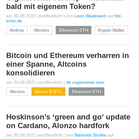
bald mit eigenem Token?
am 30.08.2021 veröffentlicht
|
von
Leon Waidmann
auf
btc-
echo.de
Airdrop
Altcoins
Ethereum ETH
Krypto-Wallet
Bitcoin und Ethereum verharren in
einer Spanne, Altcoins
konsolidieren
am 30.08.2021 veröffentlicht
|
de.cryptonews.com
Altcoins
Bitcoin ₿ BTC
Ethereum ETH
Hoskinson’s ‘green and go’ update
on Cardano, Alonzo hardfork
am 30.08.2021 veröffentlicht
|
von
Namrata Shukla
auf