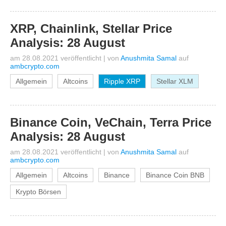
XRP, Chainlink, Stellar Price
Analysis: 28 August
am 28.08.2021 veröffentlicht
|
von
Anushmita Samal
auf
ambcrypto.com
Allgemein
Altcoins
Ripple XRP
Stellar XLM
Binance Coin, VeChain, Terra Price
Analysis: 28 August
am 28.08.2021 veröffentlicht
|
von
Anushmita Samal
auf
ambcrypto.com
Allgemein
Altcoins
Binance
Binance Coin BNB
Krypto Börsen