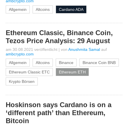
ambcrypto.com
Allgemein
Altcoins
Cardano ADA
Ethereum Classic, Binance Coin,
Tezos Price Analysis: 29 August
am 30.08.2021 veröffentlicht
|
von
Anushmita Samal
auf
ambcrypto.com
Allgemein
Altcoins
Binance
Binance Coin BNB
Ethereum Classic ETC
Ethereum ETH
Krypto Börsen
Hoskinson says Cardano is on a
‘different path’ than Ethereum,
Bitcoin