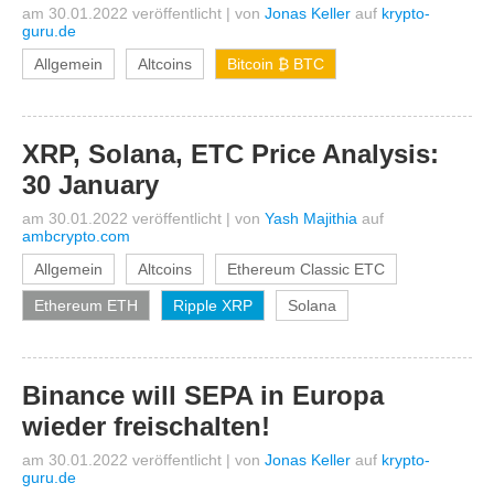
am 30.01.2022 veröffentlicht
|
von
Jonas Keller
auf
krypto-
guru.de
Allgemein
Altcoins
Bitcoin ₿ BTC
XRP, Solana, ETC Price Analysis:
30 January
am 30.01.2022 veröffentlicht
|
von
Yash Majithia
auf
ambcrypto.com
Allgemein
Altcoins
Ethereum Classic ETC
Ethereum ETH
Ripple XRP
Solana
Binance will SEPA in Europa
wieder freischalten!
am 30.01.2022 veröffentlicht
|
von
Jonas Keller
auf
krypto-
guru.de