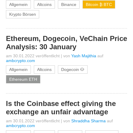
Allgemein
Altcoins
Binance
Bitcoin ₿ BTC
Krypto Börsen
Ethereum, Dogecoin, VeChain Price
Analysis: 30 January
am 30.01.2022 veröffentlicht
|
von
Yash Majithia
auf
ambcrypto.com
Allgemein
Altcoins
Dogecoin 🐶
Ethereum ETH
Is the Coinbase effect giving the
exchange an unfair advantage
am 30.01.2022 veröffentlicht
|
von
Shraddha Sharma
auf
ambcrypto.com