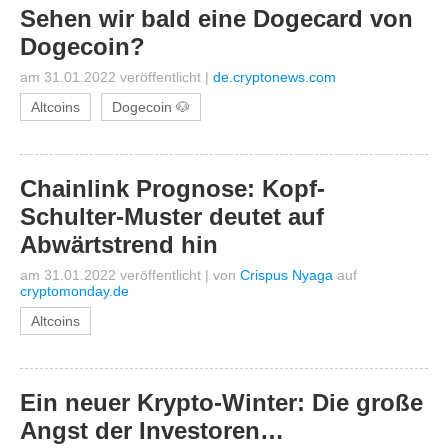
Sehen wir bald eine Dogecard von
Dogecoin?
am 31.01.2022 veröffentlicht
|
de.cryptonews.com
Altcoins
Dogecoin 🐶
Chainlink Prognose: Kopf-
Schulter-Muster deutet auf
Abwärtstrend hin
am 31.01.2022 veröffentlicht
|
von
Crispus Nyaga
auf
cryptomonday.de
Altcoins
Ein neuer Krypto-Winter: Die große
Angst der Investoren…