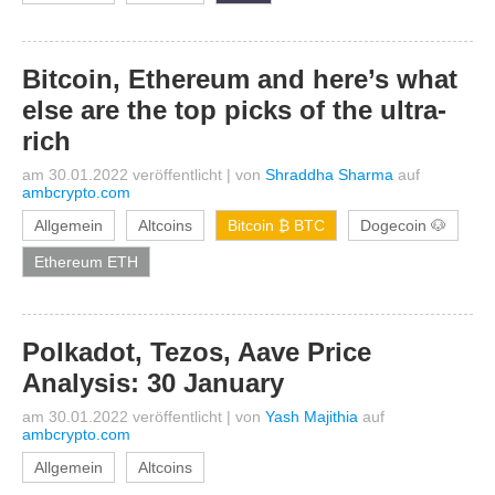
Bitcoin, Ethereum and here’s what
else are the top picks of the ultra-
rich
am 30.01.2022 veröffentlicht
|
von
Shraddha Sharma
auf
ambcrypto.com
Allgemein
Altcoins
Bitcoin ₿ BTC
Dogecoin 🐶
Ethereum ETH
Polkadot, Tezos, Aave Price
Analysis: 30 January
am 30.01.2022 veröffentlicht
|
von
Yash Majithia
auf
ambcrypto.com
Allgemein
Altcoins