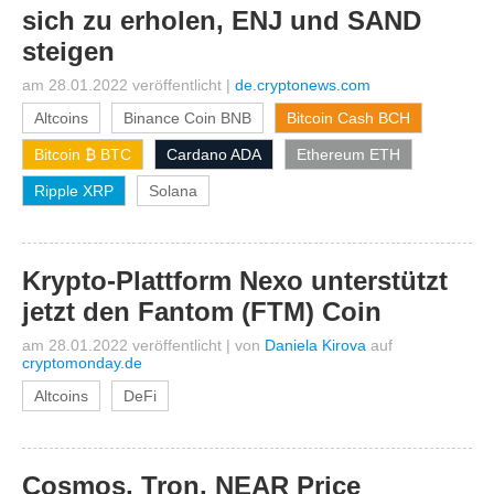
sich zu erholen, ENJ und SAND
steigen
am 28.01.2022 veröffentlicht
|
de.cryptonews.com
Altcoins
Binance Coin BNB
Bitcoin Cash BCH
Bitcoin ₿ BTC
Cardano ADA
Ethereum ETH
Ripple XRP
Solana
Krypto-Plattform Nexo unterstützt
jetzt den Fantom (FTM) Coin
am 28.01.2022 veröffentlicht
|
von
Daniela Kirova
auf
cryptomonday.de
Altcoins
DeFi
Cosmos, Tron, NEAR Price