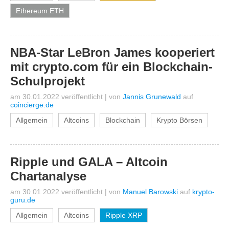
Ethereum ETH
NBA-Star LeBron James kooperiert
mit crypto.com für ein Blockchain-
Schulprojekt
am 30.01.2022 veröffentlicht
|
von
Jannis Grunewald
auf
coincierge.de
Allgemein
Altcoins
Blockchain
Krypto Börsen
Ripple und GALA – Altcoin
Chartanalyse
am 30.01.2022 veröffentlicht
|
von
Manuel Barowski
auf
krypto-
guru.de
Allgemein
Altcoins
Ripple XRP