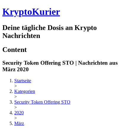
Krypto
Kurier
Deine tägliche Dosis an
Krypto
Nachrichten
Content
Security Token Offering STO | Nachrichten aus
März 2020
Startseite
>
Kategorien
>
Security Token Offering STO
>
2020
>
März