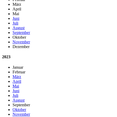
März
April
Mai
Juni
Juli
August
September
Oktober
November
Dezember
2023
Januar
Februar
März
April
Mai
Juni
Juli
August
September
Oktober
November