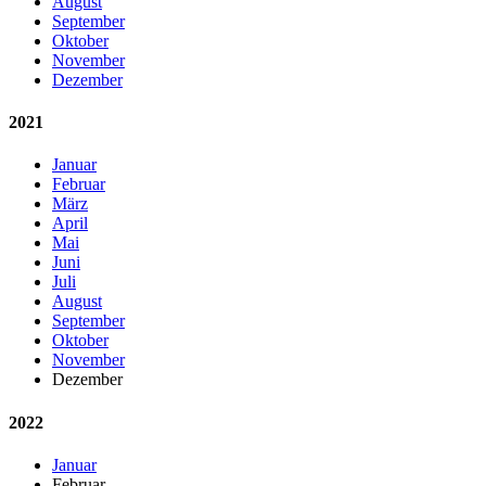
August
September
Oktober
November
Dezember
2021
Januar
Februar
März
April
Mai
Juni
Juli
August
September
Oktober
November
Dezember
2022
Januar
Februar