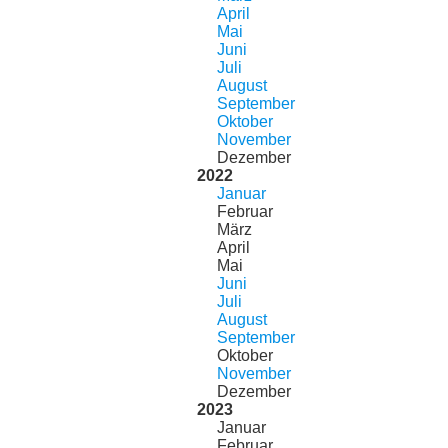
April
Mai
Juni
Juli
August
September
Oktober
November
Dezember
2022
Januar
Februar
März
April
Mai
Juni
Juli
August
September
Oktober
November
Dezember
2023
Januar
Februar