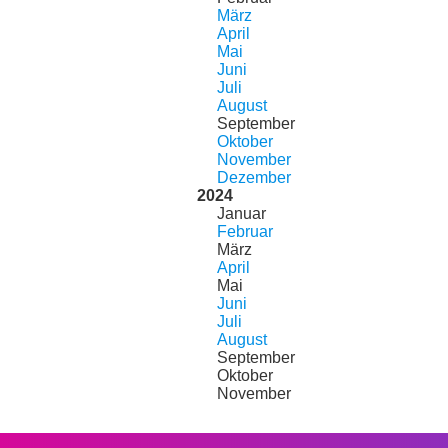
März
April
Mai
Juni
Juli
August
September
Oktober
November
Dezember
2024
Januar
Februar
März
April
Mai
Juni
Juli
August
September
Oktober
November