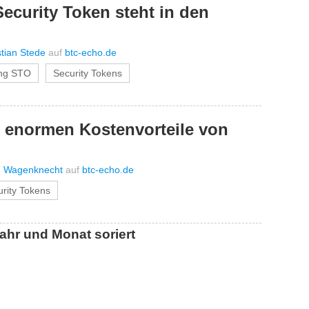
Security Token steht in den
stian Stede
auf
btc-echo.de
ing STO
Security Tokens
e enormen Kostenvorteile von
 Wagenknecht
auf
btc-echo.de
rity Tokens
ahr und Monat soriert