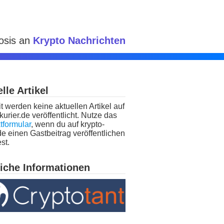
Dosis an
Krypto Nachrichten
lle Artikel
t werden keine aktuellen Artikel auf
kurier.de veröffentlicht. Nutze das
tformular
, wenn du auf krypto-
de einen Gastbeitrag veröffentlichen
st.
liche Informationen