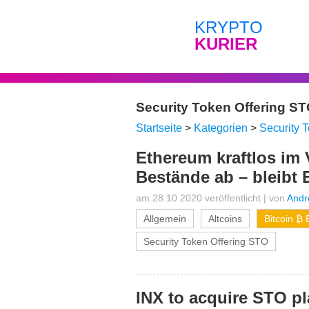
KRYPTO
KURIER
Security Token Offering ST
Startseite
>
Kategorien
>
Security 
Ethereum kraftlos im 
Bestände ab – bleibt
am 28.10.2020 veröffentlicht
|
von
Andr
Allgemein
Altcoins
Bitcoin ₿
Security Token Offering STO
INX to acquire STO p