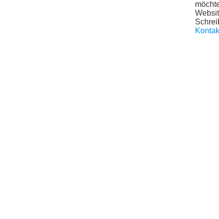
möchte
Websit
Schrei
Kontak