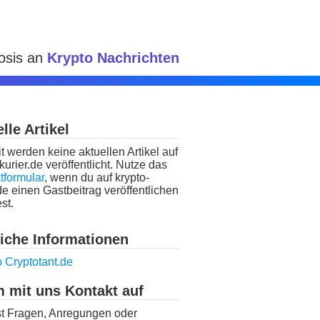
Dosis an
Krypto Nachrichten
lle Artikel
t werden keine aktuellen Artikel auf
kurier.de veröffentlicht. Nutze das
tformular
, wenn du auf krypto-
de einen Gastbeitrag veröffentlichen
st.
liche Informationen
 mit uns Kontakt auf
t Fragen, Anregungen oder