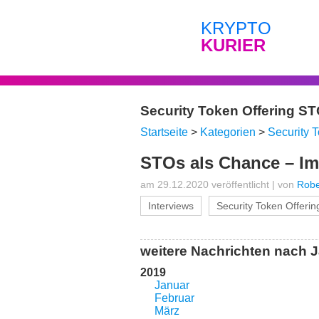
KRYPTO
KURIER
Security Token Offering S
Startseite
>
Kategorien
>
Security 
STOs als Chance – Im
am 29.12.2020 veröffentlicht
|
von
Robe
Interviews
Security Token Offeri
weitere Nachrichten nach J
2019
Januar
Februar
März