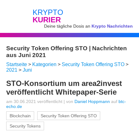
KRYPTO
KURIER
Deine tägliche Dosis an
Krypto Nachrichten
Security Token Offering STO | Nachrichten
aus Juni 2021
Startseite
>
Kategorien
>
Security Token Offering STO
>
2021
>
Juni
STO-Konsortium um area2invest
veröffentlicht Whitepaper-Serie
am 30.06.2021 veröffentlicht
|
von
Daniel Hoppmann
auf
btc-
echo.de
Blockchain
Security Token Offering STO
Security Tokens